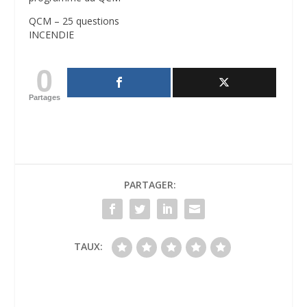
QCM – 25 questions
INCENDIE
0
Partages
PARTAGER:
TAUX: