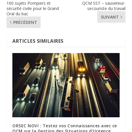
100 sujets Pompiers et
QCM SST – sauveteur-
sécurité civile pour le Grand
secouriste du travail
Oral du bac
SUIVANT
PRÉCÉDENT
ARTICLES SIMILAIRES
ORSEC NOVI : Testez vos Connaissances avec ce
QCM sur la Gestion des Situations d’Urgence