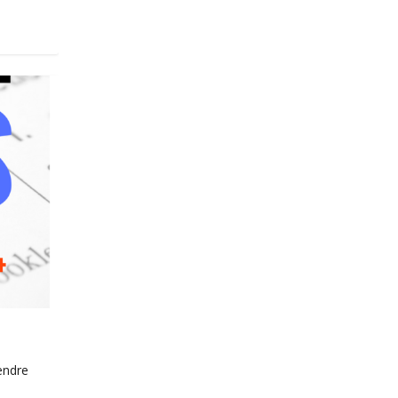
endre