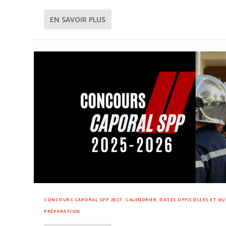
EN SAVOIR PLUS
CONCOURS CAPORAL SPP 2027 : CALENDRIER, DATES OFFICIELLES ET GU
PRÉPARATION