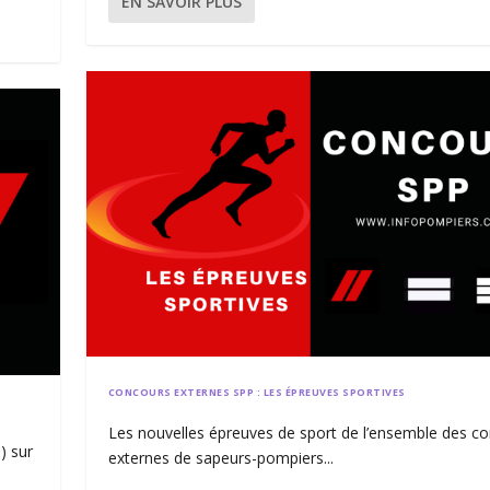
EN SAVOIR PLUS
CONCOURS EXTERNES SPP : LES ÉPREUVES SPORTIVES
Les nouvelles épreuves de sport de l’ensemble des c
) sur
externes de sapeurs-pompiers...