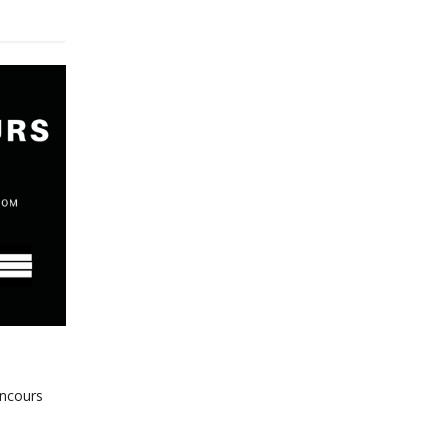
oncours