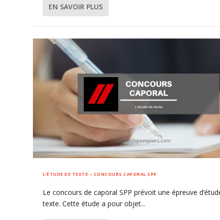
EN SAVOIR PLUS
L’ÉTUDE DE TEXTE – CONCOURS CAPORAL SPP
Le concours de caporal SPP prévoit une épreuve d’étud
texte. Cette étude a pour objet...