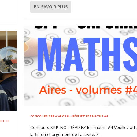
EN SAVOIR PLUS
CONCOURS SPP-CAPORAL- RÉVISEZ LES MATHS #4
IDE DE
Concours SPP-NO- RÉVISEZ les maths #4 Veuillez att
la fin du chargement de l'activité. Si...