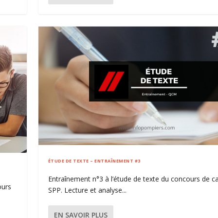
ÉTUDE DE TEXTE – ENTRAÎNEMENT #3
Entraînement n°3 à l’étude de texte du concours de c
ours
SPP. Lecture et analyse...
EN SAVOIR PLUS