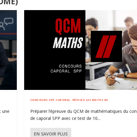
ÔME)
CONCOURS SPP-CAPORAL- RÉVISEZ LES MATHS #6
t une
Préparer l’épreuve du QCM de mathématiques du con
de caporal SPP avec ce test de 10...
EN SAVOIR PLUS