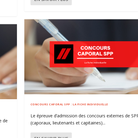
CONCOURS CAPORAL SPP : LA FICHE INDIVIDUELLE
Le épreuve d’admission des concours externes de SP
e de
(caporaux, lieutenants et capitaines)...