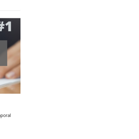
aporal