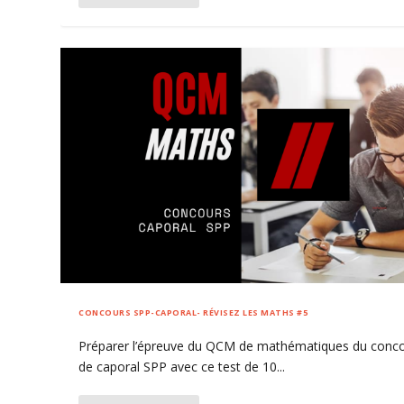
CONCOURS SPP-CAPORAL- RÉVISEZ LES MATHS #5
Préparer l’épreuve du QCM de mathématiques du conc
de caporal SPP avec ce test de 10...