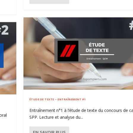
ÉTUDE DE TEXTE – ENTRAÎNEMENT #1
Entraînement n°1 à l’étude de texte du concours de c
oral
SPP. Lecture et analyse du...
EN SAVOIR PLUS