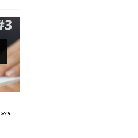
aporal