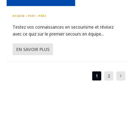
#3 QCM – PSE1 – PSE2
Testez vos connaissances en secourisme et révisez
avec ce quiz sur le premier secours en équipe...
EN SAVOIR PLUS
1
2