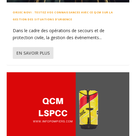
ORSEC NOVI : TESTEZ VOS CONNAISSANCES AVEC CE QCM SUR LA
GESTION DES SITUATIONS D’URGENCE
Dans le cadre des opérations de secours et de
protection civile, la gestion des événements...
EN SAVOIR PLUS