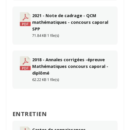
2021 - Note de cadrage - QCM
mathématiques - concours caporal
SPP
71.84 KB
1 file(s)
2018 - Annales corrigées -épreuve
Mathématiques concours caporal -
diplômé
62.22 KB
1 file(s)
ENTRETIEN
Cartes de connaissances