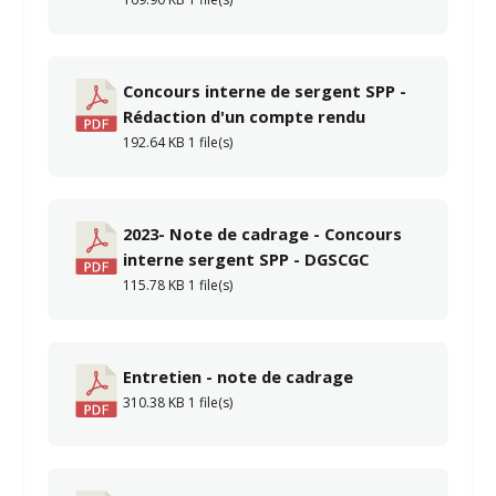
Concours interne de sergent SPP -
Rédaction d'un compte rendu
192.64 KB
1 file(s)
2023- Note de cadrage - Concours
interne sergent SPP - DGSCGC
115.78 KB
1 file(s)
Entretien - note de cadrage
310.38 KB
1 file(s)