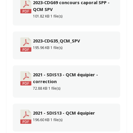
2023-CDG69 concours caporal SPP -
QCM SPV
101.82 KB
1 file(s)
2023-CDG35_QCM_SPV
195.96 KB
1 file(s)
2021 - SDIS13 - QCM équipier -
correction
72.88 KB
1 file(s)
2021 - SDIS13 - QCM équipier
196.60 KB
1 file(s)