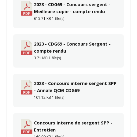
2023 - CDG69 - Concours sergent -
Meilleure copie - compte rendu
615.71 KB
1 file(s)
2023 - CDG69 - Concours Sergent -
compte rendu
3.71 MB
1 file(s)
2023 - Concours interne sergent SPP
- Annale QCM CDG69
101.12 KB
1 file(s)
Concours interne de sergent SPP -
Entretien
169.90 KB
1 file(s)