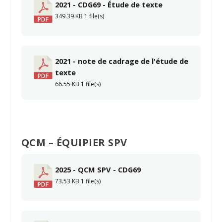
2021 - CDG69 - Étude de texte
349.39 KB
1 file(s)
2021 - note de cadrage de l'étude de
texte
66.55 KB
1 file(s)
QCM – ÉQUIPIER SPV
2025 - QCM SPV - CDG69
73.53 KB
1 file(s)