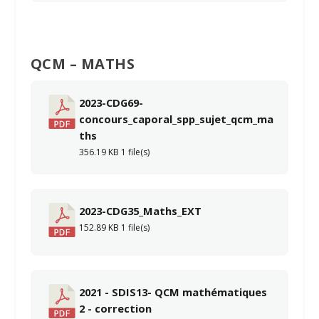
QCM – MATHS
2023-CDG69-
concours_caporal_spp_sujet_qcm_ma
ths
356.19 KB
1 file(s)
2023-CDG35_Maths_EXT
152.89 KB
1 file(s)
2021 - SDIS13- QCM mathématiques
2 - correction