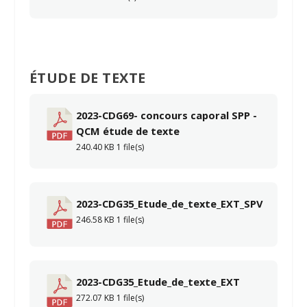
ÉTUDE DE TEXTE
2023-CDG69- concours caporal SPP -
QCM étude de texte
240.40 KB
1 file(s)
2023-CDG35_Etude_de_texte_EXT_SPV
246.58 KB
1 file(s)
2023-CDG35_Etude_de_texte_EXT
272.07 KB
1 file(s)