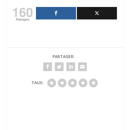
160
Partages
PARTAGER:
TAUX: