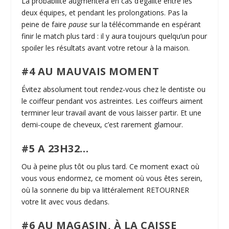
La probabilité augmentera en cas d’égalité entre les
deux équipes, et pendant les prolongations. Pas la
peine de faire
pause
sur la télécommande en espérant
finir le match plus tard : il y aura toujours quelqu’un pour
spoiler les résultats
avant
votre retour à la maison.
#4 AU MAUVAIS MOMENT
Évitez absolument tout rendez-vous chez le dentiste ou
le coiffeur pendant vos astreintes. Les coiffeurs aiment
terminer leur travail
avant
de vous laisser partir. Et une
demi-coupe de cheveux, c’est rarement glamour.
#5 A 23H32…
Ou à peine plus tôt ou plus tard. Ce moment exact où
vous vous endormez, ce moment où vous êtes serein,
où la sonnerie du bip va littéralement RETOURNER
votre lit avec vous dedans.
#6 AU MAGASIN, À LA CAISSE