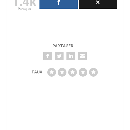
1.4k
Partages
PARTAGER:
TAUX: