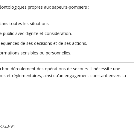
déontologiques propres aux sapeurs-pompiers :
dans toutes les situations.
le public avec dignité et considération.
équences de ses décisions et de ses actions.
nformations sensibles ou personnelles.
u bon déroulement des opérations de secours.
Il nécessite une
s et réglementaires, ainsi qu’un engagement constant envers la
 R723-91