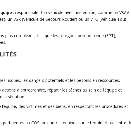
équipe
:
responsable d’un véhicule avec une équipe, comme un VSAV
mes), un VSR (Véhicule de Secours Routier) ou un VTU (Véhicule Tout
ins plus complexes, tels que les fourgons pompe-tonne (FPT),
pes.
LITÉS
les risques, les dangers potentiels et les besoins en ressources.
 actions à entreprendre, répartir les tâches au sein de l’équipe et
e la situation.
e l’équipe, des victimes et des biens, en respectant les procédures et
s pertinentes au COS, aux autres équipes sur le terrain et au centre d