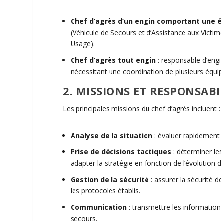
Chef d’
agrès
d’un engin comportant une 
(Véhicule de Secours et d’Assistance aux Victi
Usage).
Chef d’
agrès
tout engin
:
responsable d’eng
nécessitant une coordination de plusieurs équi
2. MISSIONS ET RESPONSABI
Les principales missions du
chef d’
agrès
incluent :
Analyse de la situation
:
évaluer rapidement 
Prise de décisions tactiques
:
déterminer les
adapter la stratégie en fonction de l’évolution d
Gestion de la sécurité
:
assurer la sécurité d
les protocoles établis.
Communication
:
transmettre les information
secours.