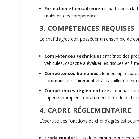
Formation et encadrement
:
participer à la
maintien des compétences.
3. COMPÉTENCES REQUISES
Le
chef d’
agrès
doit posséder un ensemble de co
Compétences techniques
:
maîtrise des pro
véhicules, capacité à évaluer les risques et à 
Compétences humaines
:
leadership, capacit
communiquer clairement et à travailler en équi
Compétences réglementaires
:
connaissanc
sapeurs-pompiers, notamment le Code de la séc
4. CADRE RÉGLEMENTAIRE
L’exercice des fonctions de
chef d’
agrès
est soumi
Grade
requis
:
le grade minimum pour exercer