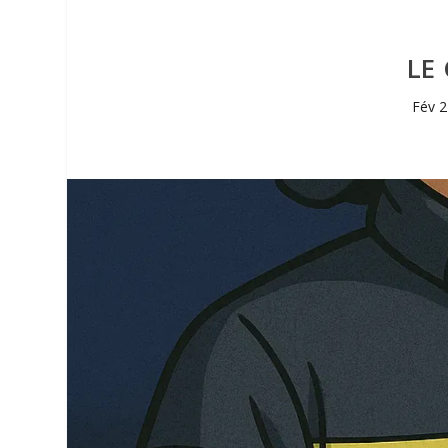
LE
Fév 2