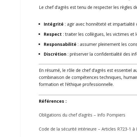
Le
chef d’
agrès
est tenu de respecter les règles 
Intégrité
:
agir avec honnêteté et impartialité 
Respect
:
traiter les collègues, les victimes et 
Responsabilité
:
assumer pleinement les cons
Discrétion
:
préserver la confidentialité des i
En résumé, le rôle de
chef d’
agrès
est essentiel a
combinaison de compétences techniques, humaine
formation et l’éthique professionnelle.
Références :
Obligations du
chef d’
agrès
– Info Pompiers
Code de la sécurité intérieure – Articles R723-1 à