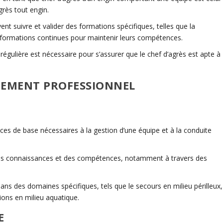
grès
tout engin.
ent suivre et valider des formations spécifiques, telles que la
s formations continues pour maintenir leurs compétences.
régulière est nécessaire pour s’assurer que le
chef d’
agrès
est apte à
PEMENT PROFESSIONNEL
es de base nécessaires à la gestion d’une équipe et à la conduite
des connaissances et des compétences, notamment à travers des
 dans des domaines spécifiques, tels que le secours en milieu périlleux,
tions en milieu aquatique.
E