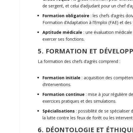
de sergent, et celui d’adjudant pour un
chef d’
a
Formation obligatoire
:
les chefs d’
agrès
doiv
Formation d’Adaptation à l’Emploi (FAE) et de
Aptitude médicale
:
une évaluation médicale 
exercer ses fonctions.
5. FORMATION ET DÉVELOP
La formation des chefs d’
agrès
comprend :
Formation initiale
:
acquisition des compétenc
d’interventions.
Formation continue
:
mise à jour régulière 
exercices pratiques et des simulations.
Spécialisations
:
possibilité de se spécialiser
la
lutte
contre les feux de forêt ou les interven
6. DÉONTOLOGIE ET ÉTHIQU