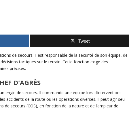
Tweet
ations de secours.
Il est responsable de la sécurité de son équipe, de
décisions tactiques sur le terrain.
Cette fonction exige des
ires précises.
HEF D’
AGRÈS
’un engin de secours.
Il commande une équipe lors d’interventions
 les accidents de la route ou les opérations diverses.
Il peut agir seul
s de secours (COS), en fonction de la nature et de l’ampleur de