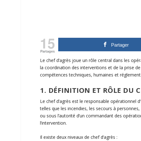
15
Partager
Partages
Le
chef d’
agrès
joue un rôle central dans les opér
la coordination des interventions et de la prise de 
compétences techniques, humaines et réglementa
1. DÉFINITION ET RÔLE DU
C
Le
chef d’
agrès
est le responsable opérationnel d
telles que les incendies, les secours à personnes,
ou sous l’autorité d’un commandant des opération
l’intervention.
Il existe deux niveaux de
chef d’
agrès
: