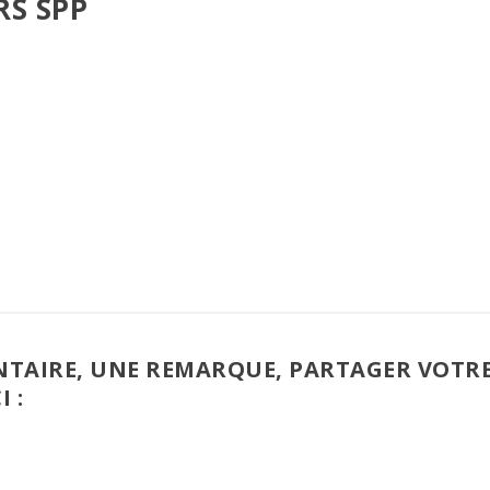
S SPP
TAIRE, UNE REMARQUE, PARTAGER VOTR
I :