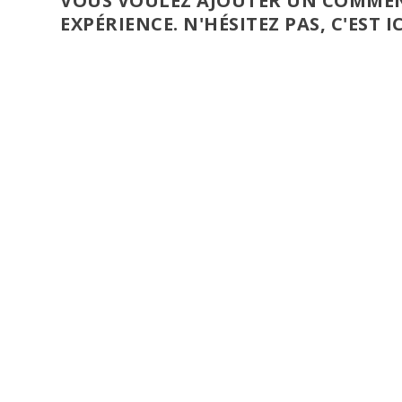
VOUS VOULEZ AJOUTER UN COMMEN
EXPÉRIENCE. N'HÉSITEZ PAS, C'EST IC