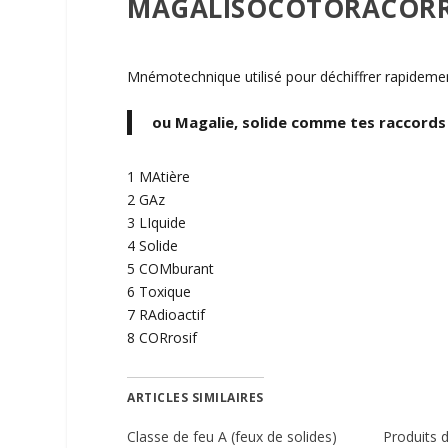
MAGALISOCOTORACOR
Mnémotechnique utilisé pour déchiffrer rapidem
ou Magalie, solide comme tes raccords
1 MAtière
2 GAz
3 LIquide
4 Solide
5 COMburant
6 Toxique
7 RAdioactif
8 CORrosif
ARTICLES SIMILAIRES
Classe de feu A (feux de solides)
Produits 