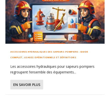
ACCESSOIRES HYDRAULIQUES DES SAPEURS-POMPIERS : GUIDE
COMPLET, USAGES OPÉRATIONNELS ET DÉFINITIONS
Les accessoires hydrauliques pour sapeurs-pompiers
regroupent l’ensemble des équipements...
EN SAVOIR PLUS