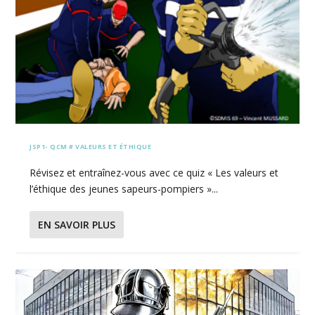
JSP1- QCM # VALEURS ET ÉTHIQUE
Révisez et entraînez-vous avec ce quiz « Les valeurs et
l’éthique des jeunes sapeurs-pompiers »...
EN SAVOIR PLUS