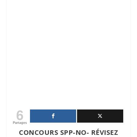
6
Partages
CONCOURS SPP-NO- RÉVISEZ