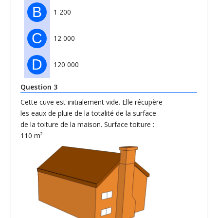
B
1 200
C
12 000
D
120 000
Question 3
Cette cuve est initialement vide. Elle récupère
les eaux de pluie de la totalité de la surface
de la toiture de la maison. Surface toiture :
110 m²