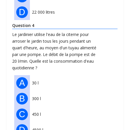
D
22 000 litres
Question 4
Le jardinier utilise l'eau de la citerne pour
arroser le jardin tous les jours pendant un
quart d'heure, au moyen d'un tuyau alimenté
par une pompe. Le débit de la pompe est de
20 l/min. Quelle est la consommation d'eau
quotidienne ?
A
30 l
B
300 l
C
450 l
D
4500 l