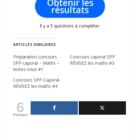
Obtenir les
résultats
Il y a 5 questions à compléter.
ARTICLES SIMILAIRES
Préparation concours
Concours caporal SPP
SPP-caporal – Maths –
RÉVISEZ les maths #3
testez-vous #1
Concours SPP-Caporal-
RÉVISEZ les maths #4
6
Partages