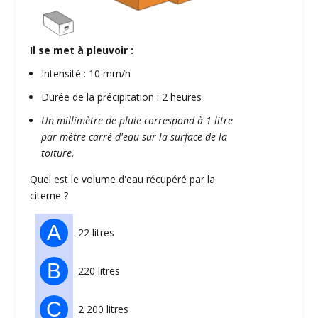
Il se met à pleuvoir :
Intensité : 10 mm/h
Durée de la précipitation : 2 heures
Un millimètre de pluie correspond à 1 litre
par mètre carré d'eau sur la surface de la
toiture.
Quel est le volume d'eau récupéré par la
citerne ?
A
22 litres
B
220 litres
C
2 200 litres