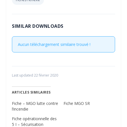
SIMILAR DOWNLOADS
Aucun téléchargement similaire trouvé !
Last updated 22 février 2020
ARTICLES SIMILAIRES
Fiche – MGO lutte contre
Fiche MGO SR
l’incendie
Fiche opérationnelle des
5 I – Sécurisation