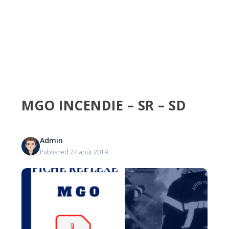
MGO INCENDIE – SR – SD
Admin
Published 27 août 2019