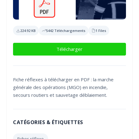
224.92 KB
5442 Téléchargements
1 Files
Télécharger
Fiche réflexes à télécharger en PDF : la marche
générale des opérations (MGO) en incendie,
secours routiers et sauvetage déblaiement.
CATÉGORIES & ÉTIQUETTES
Fiches réflexe