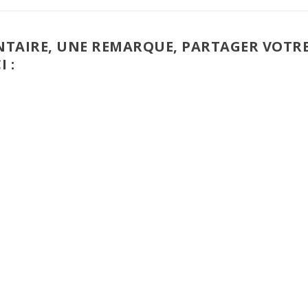
TAIRE, UNE REMARQUE, PARTAGER VOTR
I :