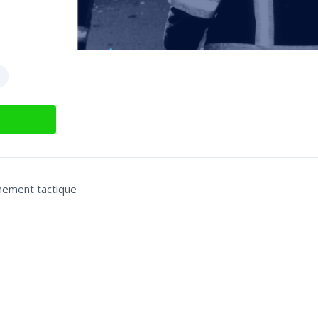
s
nnement tactique