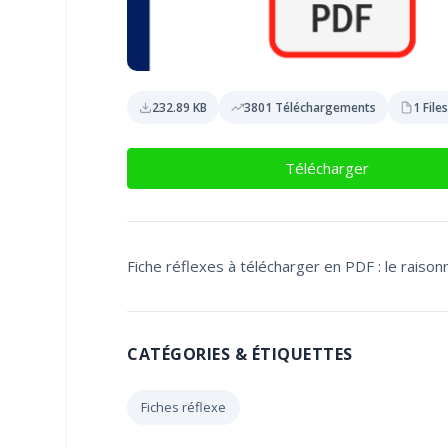
232.89 KB
3801 Téléchargements
1 File
Télécharger
Fiche réflexes à télécharger en PDF : le raiso
CATÉGORIES & ÉTIQUETTES
Fiches réflexe