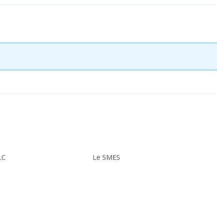
LC
Le SMES