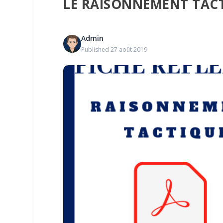
LE RAISONNEMENT TAC
Admin
Published 27 août 2019