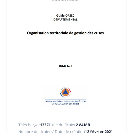
Télécharger
1332
Taille du fichier
2.84 MB
Nombre de fichiers
1
Date de création
12 février 2021