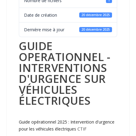
Nombre de fichiers
1
Date de création
20 décembre 2025
Dernière mise à jour
20 décembre 2025
GUIDE
OPERATIONNEL -
INTERVENTIONS
D'URGENCE SUR
VÉHICULES
ÉLECTRIQUES
Guide opérationnel 2025 : Intervention d'urgence
pour les véhicules électriques
CTIF