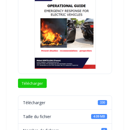
Télécharger
Télécharger
330
Taille du fichier
4.09 MB