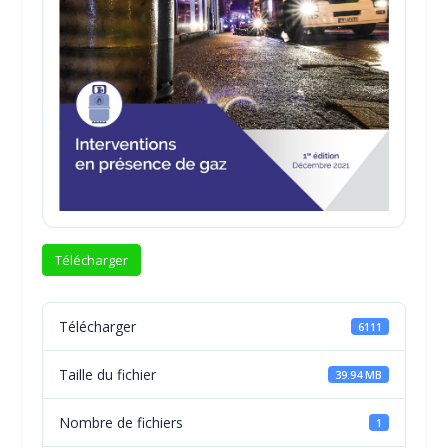
Télécharger
Télécharger
6111
Taille du fichier
39.94 MB
Nombre de fichiers
1