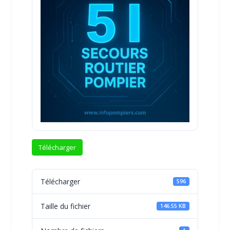
Télécharger
Télécharger
596
Taille du fichier
146.55 KB