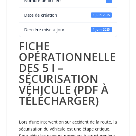
Nombre de fichiers
1
Date de création
1 juin 2025
Dernière mise à jour
1 juin 2025
FICHE
OPÉRATIONNELLE
DES 5 I –
SÉCURISATION
VÉHICULE (PDF À
TÉLÉCHARGER)
Lors d’une intervention sur accident de la route, la
sécurisation du véhicule est une étape critique.
Pour aider les sapeurs-pompiers à structurer leur