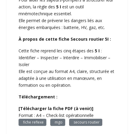
action, la règle des
5 I
est un outil
mnémotechnique essentiel.
Elle permet de prévenir les dangers liés aux
énergies embarquées : batterie, HV, gaz, etc.
À propos de cette fiche Secours routier 5I :
Cette fiche reprend les cinq étapes des
5 I
:
Identifier – Inspecter – Interdire – Immobiliser –
Isoler
Elle est conçue au format A4, claire, structurée et
adaptée à une utilisation en manœuvre, en
formation ou en opération.
Téléchargement :
[Télécharger la fiche PDF (à venir)]
Format : A4 – Check-list opérationnelle
fiche reflexe
mgo
secours routier