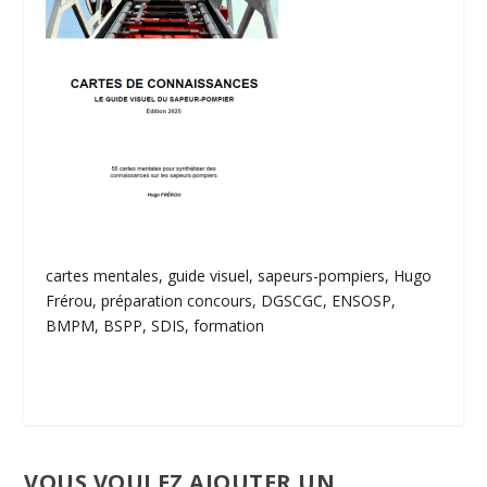
cartes mentales, guide visuel, sapeurs-pompiers, Hugo
Frérou, préparation concours, DGSCGC, ENSOSP,
BMPM, BSPP, SDIS, formation
VOUS VOULEZ AJOUTER UN