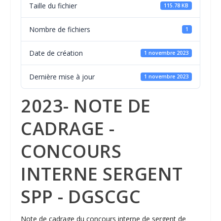
Taille du fichier
115.78 KB
Nombre de fichiers
1
Date de création
1 novembre 2023
Dernière mise à jour
1 novembre 2023
2023- NOTE DE
CADRAGE -
CONCOURS
INTERNE SERGENT
SPP - DGSCGC
Note de cadrage du concours interne de sergent de