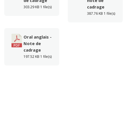
de cadrage
note de
cadrage
303.29 KB
1 file(s)
387.76 KB
1 file(s)
Oral anglais -
Note de
cadrage
197.52 KB
1 file(s)