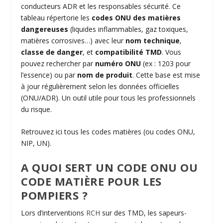
conducteurs
ADR
et les responsables sécurité. Ce
tableau répertorie les
codes ONU des matières
dangereuses
(liquides inflammables, gaz toxiques,
matières corrosives…) avec leur
nom technique
,
classe de danger
, et
compatibilité TMD
. Vous
pouvez rechercher par
numéro ONU
(ex : 1203 pour
l’essence) ou par
nom de produit
. Cette base est mise
à jour régulièrement selon les données officielles
(ONU/
ADR
). Un outil utile pour tous les professionnels
du risque.
Retrouvez ici tous les codes matières (ou codes ONU,
NIP, UN).
A QUOI SERT UN CODE ONU OU
CODE MATIÈRE POUR LES
POMPIERS ?
Lors d’interventions
RCH
sur des TMD, les sapeurs-