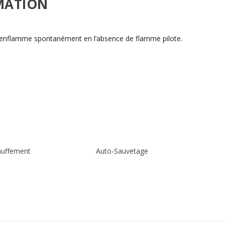
MATION
s’enflamme spontanément en l’absence de flamme pilote.
auffement
Auto-Sauvetage