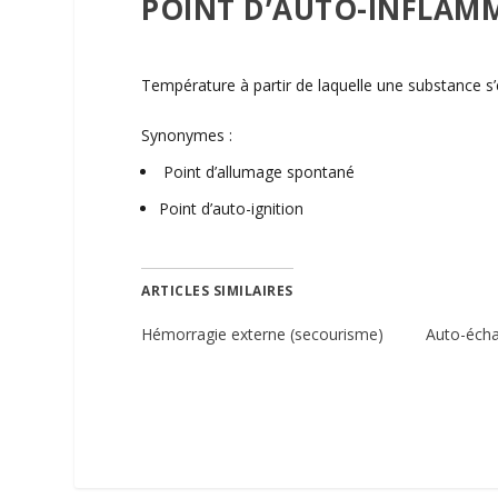
POINT D’AUTO-INFLAM
Température à partir de laquelle une substance 
Synonymes :
Point d’allumage spontané
Point d’auto-ignition
ARTICLES SIMILAIRES
Hémorragie externe (secourisme)
Auto-éch