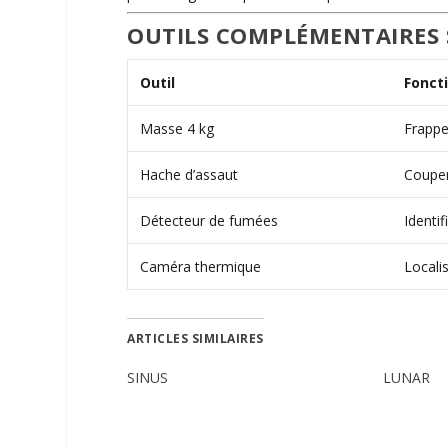
OUTILS COMPLÉMENTAIRES 
Outil
Fonct
Masse 4 kg
Frappe
Hache d’assaut
Couper
Détecteur de fumées
Identi
Caméra thermique
Locali
ARTICLES SIMILAIRES
SINUS
LUNAR