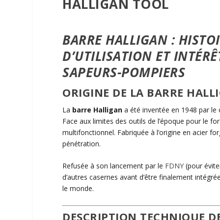
HALLIGAN TOOL
BARRE HALLIGAN : HISTO
D’UTILISATION ET INTÉR
SAPEURS-POMPIERS
ORIGINE DE LA BARRE HALL
La
barre Halligan
a été inventée en 1948 par le 
Face aux limites des outils de l’époque pour le f
multifonctionnel. Fabriquée à l’origine en acier forg
pénétration.
Refusée à son lancement par le
FDNY
(pour évite
d’autres casernes avant d’être finalement intégré
le monde.
DESCRIPTION TECHNIQUE D