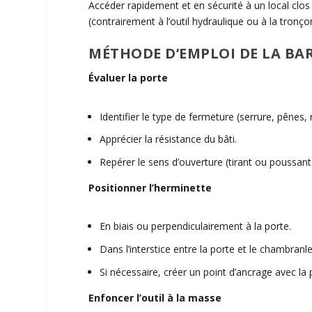
Accéder rapidement et en sécurité à un local clo
(contrairement à l’outil hydraulique ou à la tronç
MÉTHODE D’EMPLOI DE LA BA
Évaluer la porte
Identifier le type de fermeture (serrure, pênes, 
Apprécier la résistance du bâti.
Repérer le sens d’ouverture (tirant ou poussant
Positionner l’herminette
En biais ou perpendiculairement à la porte.
Dans l’interstice entre la porte et le chambranle
Si nécessaire, créer un point d’ancrage avec la 
Enfoncer l’outil à la masse