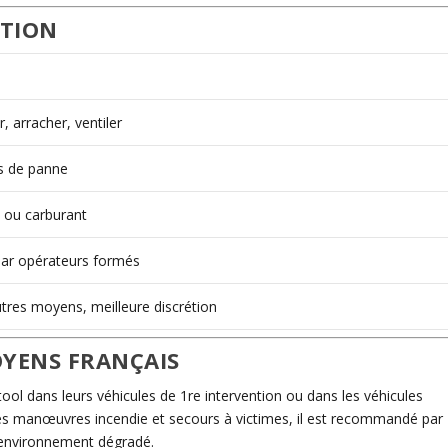
NTION
, arracher, ventiler
s de panne
 ou carburant
ar opérateurs formés
tres moyens, meilleure discrétion
OYENS FRANÇAIS
ool dans leurs véhicules de 1re intervention ou dans les véhicules
 les manœuvres incendie et secours à victimes, il est recommandé par
n environnement dégradé.