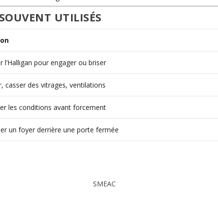
SOUVENT UTILISÉS
ion
r l’Halligan pour engager ou briser
, casser des vitrages, ventilations
fier les conditions avant forcement
ser un foyer derrière une porte fermée
SMEAC