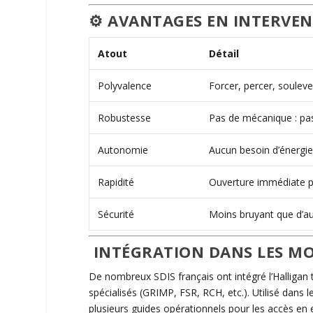
⚙️ AVANTAGES EN INTERVE
Atout
Détail
Polyvalence
Forcer, percer, soulever
Robustesse
Pas de mécanique : pa
Autonomie
Aucun besoin d’énergie
Rapidité
Ouverture immédiate p
Sécurité
Moins bruyant que d’au
‍ INTÉGRATION DANS LES M
De nombreux SDIS français ont intégré l’Halligan t
spécialisés (GRIMP, FSR, RCH, etc.). Utilisé dans
plusieurs guides opérationnels pour les accès e