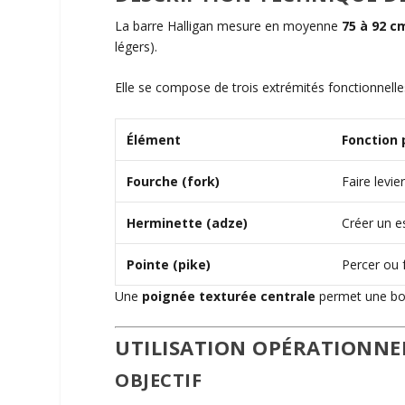
La barre Halligan mesure en moyenne
75 à 92 c
légers).
Elle se compose de trois extrémités fonctionnelle
Élément
Fonction 
Fourche (fork)
Faire levie
Herminette (adze)
Créer un e
Pointe (pike)
Percer ou 
Une
poignée texturée centrale
permet une bon
UTILISATION OPÉRATIONNE
OBJECTIF