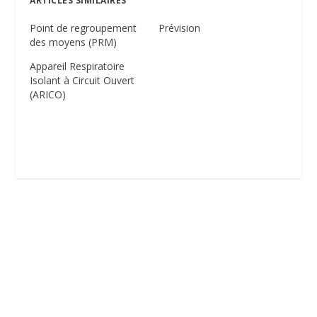
ARTICLES SIMILAIRES
Point de regroupement
Prévision
des moyens (PRM)
Appareil Respiratoire
Isolant à Circuit Ouvert
(ARICO)