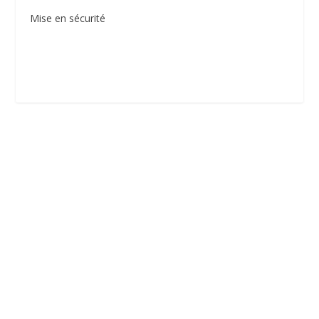
Mise en sécurité